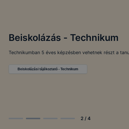
Beiskolázás - Technikum
Technikumban 5 éves képzésben vehetnek részt a tanu
Beiskolázási tájékoztató - Technikum
2
/
4