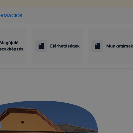
ORMÁCIÓK
Megújuló
Elérhetőségek
Munkatársak
szakképzés