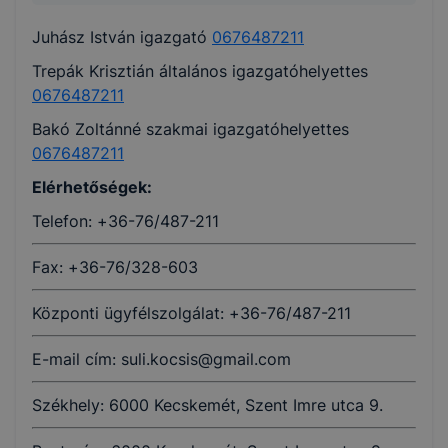
Juhász István igazgató
0676487211
Trepák Krisztián általános igazgatóhelyettes
0676487211
Bakó Zoltánné szakmai igazgatóhelyettes
0676487211
Elérhetőségek:
Telefon: +36-76/487-211
Fax: +36-76/328-603
Központi ügyfélszolgálat: +36-76/487-211
E-mail cím: suli.kocsis@gmail.com
Székhely: 6000 Kecskemét, Szent Imre utca 9.