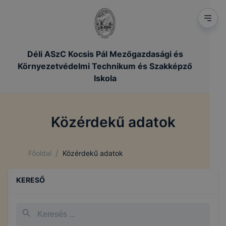
Déli ASzC Kocsis Pál Mezőgazdasági és
Környezetvédelmi Technikum és Szakképző
Iskola
Közérdekű adatok
/
Főoldal
Közérdekű adatok
KERESŐ